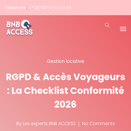
Téléphone
:
(+33) 09 72 62 82 48
Gestion locative
RGPD & Accès Voyageurs
: La Checklist Conformité
2026
By
Les experts BNB ACCESS
No Comments