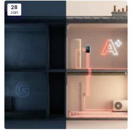
28
Jan