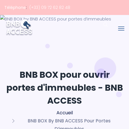
Téléphone
:
(+33) 09 72 62 82 48
BNB BOX pour ouvrir
portes d'immeubles - BNB
ACCESS
Accueil
BNB BOX By BNB ACCESS Pour Portes
D’immeubles