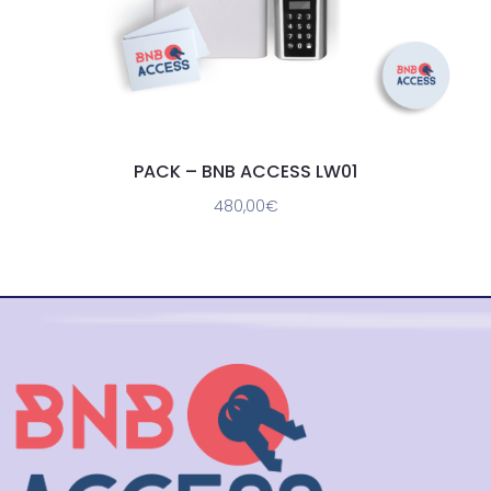
PACK – BNB ACCESS LW01
480,00
€