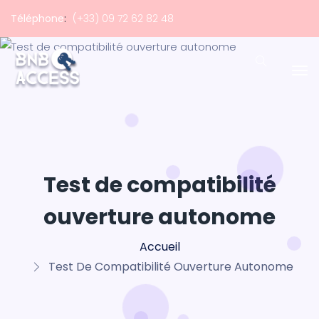
Téléphone
:
(+33) 09 72 62 82 48
Test de compatibilité
ouverture autonome
Accueil
Test De Compatibilité Ouverture Autonome