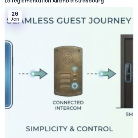
La règlementation Airbnb à Strasbourg
26
Jan