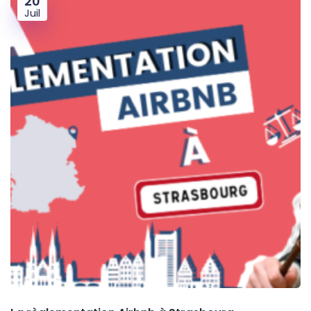
20
Juil