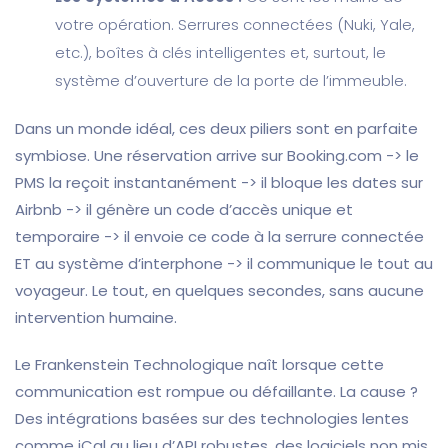
votre opération. Serrures connectées (Nuki, Yale,
etc.), boîtes à clés intelligentes et, surtout, le
système d’ouverture de la porte de l’immeuble.
Dans un monde idéal, ces deux piliers sont en parfaite
symbiose. Une réservation arrive sur Booking.com -> le
PMS la reçoit instantanément -> il bloque les dates sur
Airbnb -> il génère un code d’accès unique et
temporaire -> il envoie ce code à la serrure connectée
ET au système d’interphone -> il communique le tout au
voyageur. Le tout, en quelques secondes, sans aucune
intervention humaine.
Le Frankenstein Technologique naît lorsque cette
communication est rompue ou défaillante. La cause ?
Des intégrations basées sur des technologies lentes
comme iCal au lieu d’API robustes, des logiciels non mis