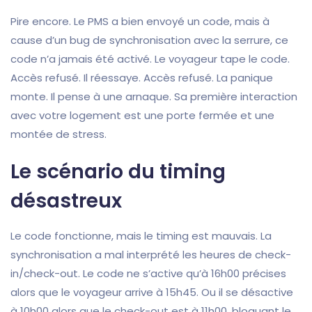
Pire encore. Le PMS a bien envoyé un code, mais à
cause d’un bug de synchronisation avec la serrure, ce
code n’a jamais été activé. Le voyageur tape le code.
Accès refusé. Il réessaye. Accès refusé. La panique
monte. Il pense à une arnaque. Sa première interaction
avec votre logement est une porte fermée et une
montée de stress.
Le scénario du timing
désastreux
Le code fonctionne, mais le timing est mauvais. La
synchronisation a mal interprété les heures de check-
in/check-out. Le code ne s’active qu’à 16h00 précises
alors que le voyageur arrive à 15h45. Ou il se désactive
à 10h00 alors que le check-out est à 11h00, bloquant le