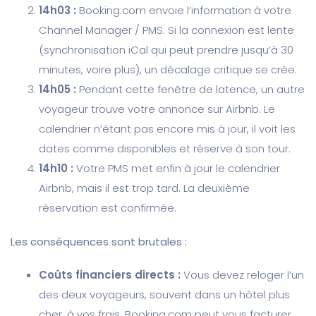
14h03 :
Booking.com envoie l’information à votre
Channel Manager / PMS. Si la connexion est lente
(synchronisation iCal qui peut prendre jusqu’à 30
minutes, voire plus), un décalage critique se crée.
14h05 :
Pendant cette fenêtre de latence, un autre
voyageur trouve votre annonce sur Airbnb. Le
calendrier n’étant pas encore mis à jour, il voit les
dates comme disponibles et réserve à son tour.
14h10 :
Votre PMS met enfin à jour le calendrier
Airbnb, mais il est trop tard. La deuxième
réservation est confirmée.
Les conséquences sont brutales :
Coûts financiers directs :
Vous devez reloger l’un
des deux voyageurs, souvent dans un hôtel plus
cher, à vos frais. Booking.com peut vous facturer