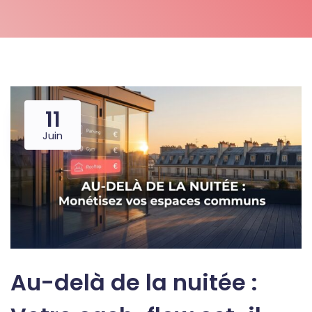
11
Juin
Au-delà de la nuitée :