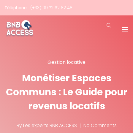
Téléphone
:
(+33) 09 72 62 82 48
Gestion locative
Monétiser Espaces
Communs : Le Guide pour
revenus locatifs
By
Les experts BNB ACCESS
No Comments