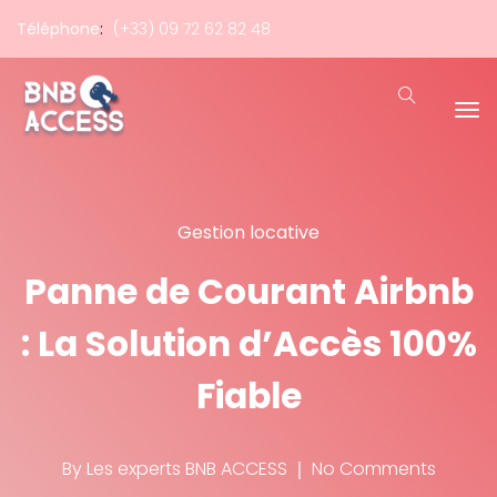
Téléphone
:
(+33) 09 72 62 82 48
Gestion locative
Panne de Courant Airbnb
: La Solution d’Accès 100%
Fiable
By
Les experts BNB ACCESS
No Comments