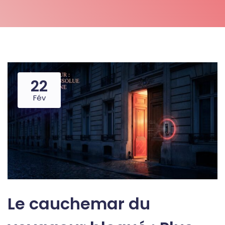
22
Fév
Le cauchemar du