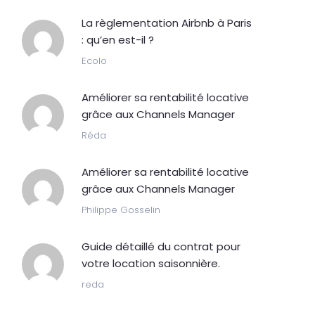
La règlementation Airbnb à Paris
: qu’en est-il ?
Ecolo
Améliorer sa rentabilité locative
grâce aux Channels Manager
Réda
Améliorer sa rentabilité locative
grâce aux Channels Manager
Philippe Gosselin
Guide détaillé du contrat pour
votre location saisonnière.
reda