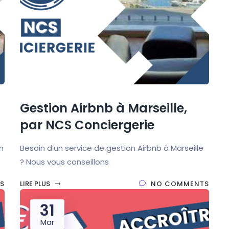
Gestion Airbnb à Marseille,
par NCS Conciergerie
n
Besoin d’un service de gestion Airbnb à Marseille
? Nous vous conseillons
S
LIRE PLUS
NO COMMENTS
31
Mar