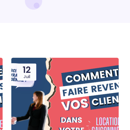
12
Juil