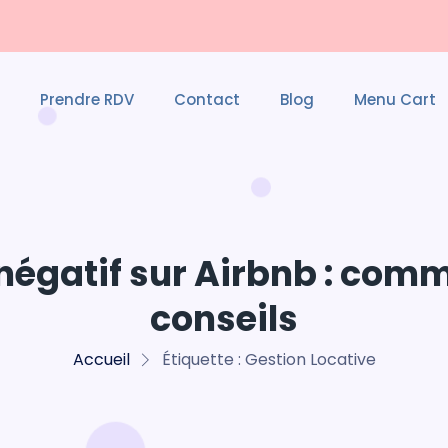
Prendre RDV
Contact
Blog
Menu Cart
négatif sur Airbnb : comme
conseils
Accueil
Étiquette :
Gestion Locative