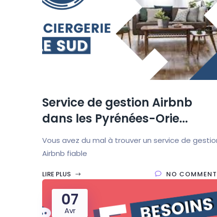
Service de gestion Airbnb
dans les Pyrénées-Orie...
Vous avez du mal à trouver un service de gestio
Airbnb fiable
LIRE PLUS
NO COMMENT
07
Avr