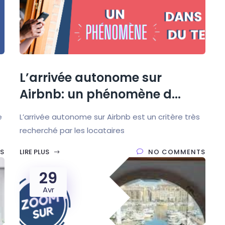
L’arrivée autonome sur
Airbnb: un phénomène d...
e
L’arrivée autonome sur Airbnb est un critère très
recherché par les locataires
S
LIRE PLUS
NO COMMENTS
29
Avr