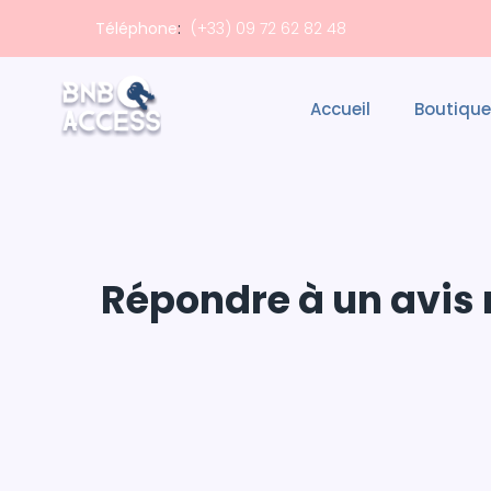
Téléphone
:
(+33) 09 72 62 82 48
Accueil
Boutique
Répondre à un avis 