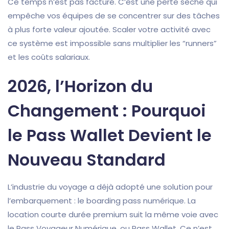
Ce temps n’est pas facturé. C’est une perte sèche qui
empêche vos équipes de se concentrer sur des tâches
à plus forte valeur ajoutée. Scaler votre activité avec
ce système est impossible sans multiplier les “runners”
et les coûts salariaux.
2026, l’Horizon du
Changement : Pourquoi
le Pass Wallet Devient le
Nouveau Standard
L’industrie du voyage a déjà adopté une solution pour
l’embarquement : le boarding pass numérique. La
location courte durée premium suit la même voie avec
le Pass Voyageur Numérique, ou Pass Wallet. Ce n’est