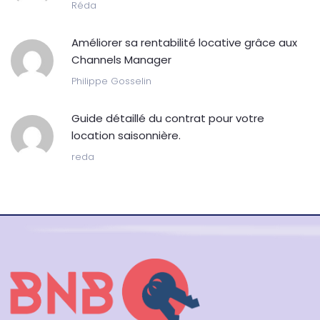
Réda
Améliorer sa rentabilité locative grâce aux
Channels Manager
Philippe Gosselin
Guide détaillé du contrat pour votre
location saisonnière.
reda