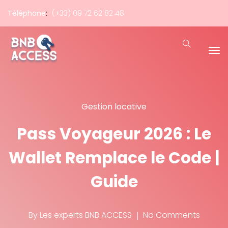
Téléphone
:
(+33) 09 72 62 82 48
Gestion locative
Pass Voyageur 2026 : Le
Wallet Remplace le Code |
Guide
By
Les experts BNB ACCESS
No Comments