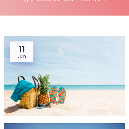
11
Juin
Lecteur