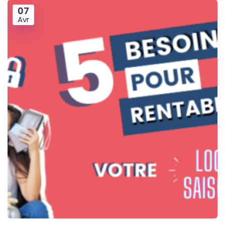
07
Avr