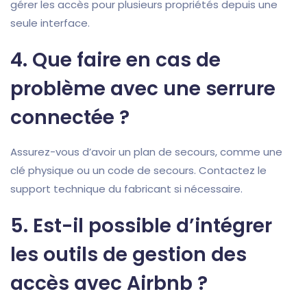
gérer les accès pour plusieurs propriétés depuis une
seule interface.
4.
Que faire en cas de
problème avec une serrure
connectée ?
Assurez-vous d’avoir un plan de secours, comme une
clé physique ou un code de secours. Contactez le
support technique du fabricant si nécessaire.
5.
Est-il possible d’intégrer
les outils de gestion des
accès avec Airbnb ?