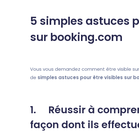
5 simples astuces po
sur booking.com
Vous vous demandez comment être visible sur 
de
simples astuces pour être visibles sur 
1. Réussir à comprend
façon dont ils effect