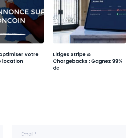
optimiser votre
Litiges Stripe &
 location
Chargebacks : Gagnez 99%
de