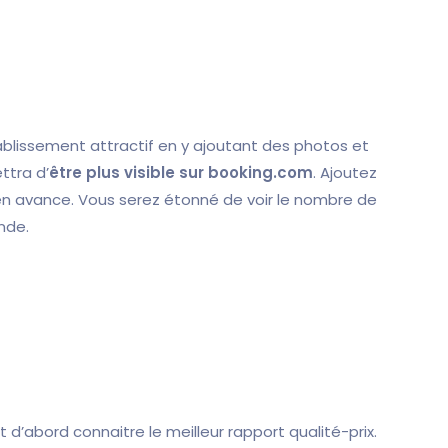
ablissement attractif en y ajoutant des photos et
ttra d’
être plus visible sur booking.com
. Ajoutez
en avance. Vous serez étonné de voir le nombre de
nde.
t d’abord connaitre le meilleur rapport qualité-prix.