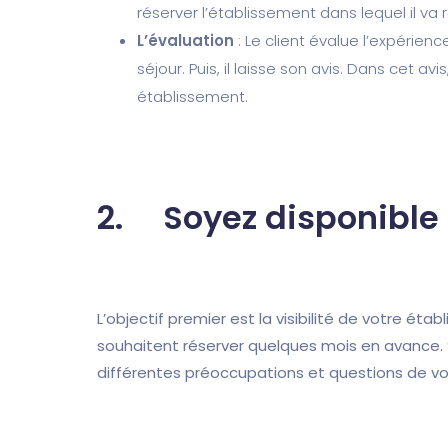
réserver l’établissement dans lequel il va r
L’évaluation
: Le client évalue l’expérien
séjour. Puis, il laisse son avis. Dans cet av
établissement.
2. Soyez disponible
L’objectif premier est la visibilité de votre ét
souhaitent réserver quelques mois en avance.
différentes préoccupations et questions de vo