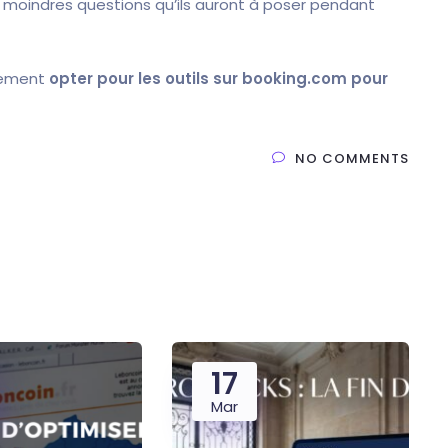
 moindres questions qu’ils auront à poser pendant
alement
opter pour les outils sur booking.com pour
NO COMMENTS
17
Mar