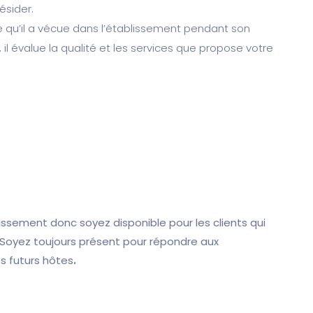
ésider.
ce qu’il a vécue dans l’établissement pendant son
is, il évalue la qualité et les services que propose votre
ablissement donc soyez disponible pour les clients qui
 Soyez toujours présent pour répondre aux
s futurs hôtes
.