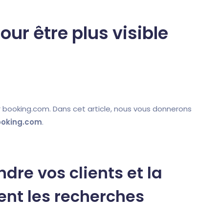
ur être plus visible
booking.com. Dans cet article, nous vous donnerons
booking.com
.
re vos clients et la
uent les recherches