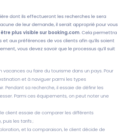
ière dont ils effectueront les recherches le sera
acune de leur demande, il serait approprié pour vous
être plus visible sur booking.com
. Cela permettra
et aux préférences de vos clients afin qu’ils soient
gement, vous devez savoir que le processus qu’il suit
r en vacances ou faire du tourisme dans un pays. Pour
stination et à naviguer parmi les types
r. Pendant sa recherche, il essaie de définir les
resser. Parmi ces équipements, on peut noter une
le client essaie de comparer les différents
uis les tarifs ;
ploration, et la comparaison, le client décide de