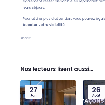
également rester disponible en répondant aux
leurs séjours.
Pour attirer plus d’attention, vous pouvez ég
booster votre visibilité
.
share:
Nos lecteurs lisent aussi...
27
26
Jan
Août