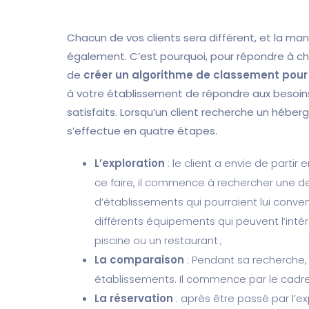
Chacun de vos clients sera différent, et la man
également. C’est pourquoi, pour répondre à ch
de
créer un algorithme de classement pour 
à votre établissement de répondre aux besoins 
satisfaits. Lorsqu’un client recherche un héber
s’effectue en quatre étapes.
L’exploration
: le client a envie de parti
ce faire, il commence à rechercher une de
d’établissements qui pourraient lui conveni
différents équipements qui peuvent l’inté
piscine ou un restaurant ;
La comparaison
: Pendant sa recherche, 
établissements. Il commence par le cadre, p
La réservation
: après être passé par l’ex