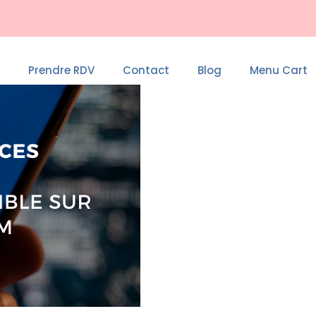
Prendre RDV
Contact
Blog
Menu Cart