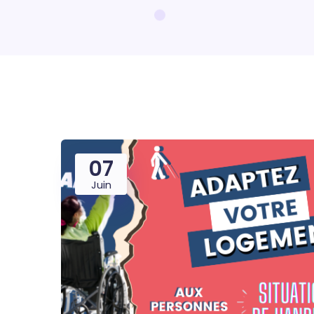
07
Juin