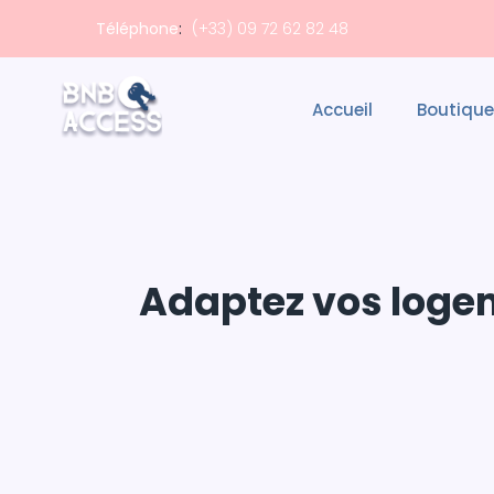
Téléphone
:
(+33) 09 72 62 82 48
Accueil
Boutique
Adaptez vos logem