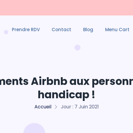
Prendre RDV
Contact
Blog
Menu Cart
ents Airbnb aux personn
handicap !
Accueil
Jour :
7 Juin 2021