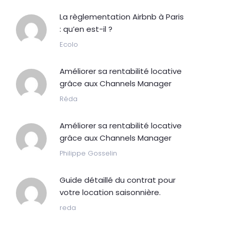
La règlementation Airbnb à Paris
: qu’en est-il ?
Ecolo
Améliorer sa rentabilité locative
grâce aux Channels Manager
Réda
Améliorer sa rentabilité locative
grâce aux Channels Manager
Philippe Gosselin
Guide détaillé du contrat pour
votre location saisonnière.
reda