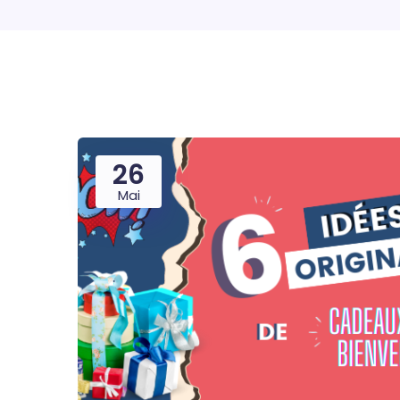
26
Mai