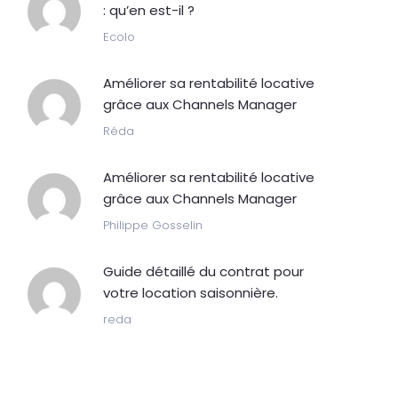
: qu’en est-il ?
Ecolo
Améliorer sa rentabilité locative
grâce aux Channels Manager
Réda
Améliorer sa rentabilité locative
grâce aux Channels Manager
Philippe Gosselin
Guide détaillé du contrat pour
votre location saisonnière.
reda