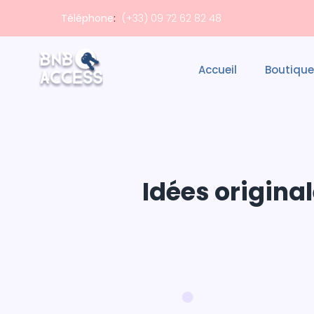
Téléphone
:
(+33) 09 72 62 82 48
Accueil
Boutique
Idées origina