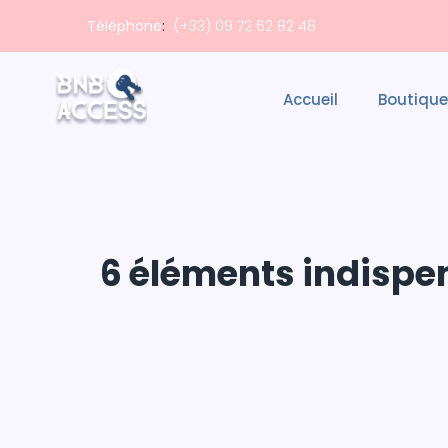
Téléphone
:
(+33) 09 72 62 82 48
Accueil
Boutique
6 éléments indispen