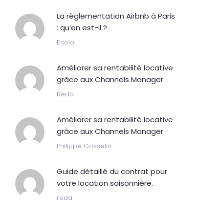
La règlementation Airbnb à Paris
: qu’en est-il ?
Ecolo
Améliorer sa rentabilité locative
grâce aux Channels Manager
Réda
Améliorer sa rentabilité locative
grâce aux Channels Manager
Philippe Gosselin
Guide détaillé du contrat pour
votre location saisonnière.
reda