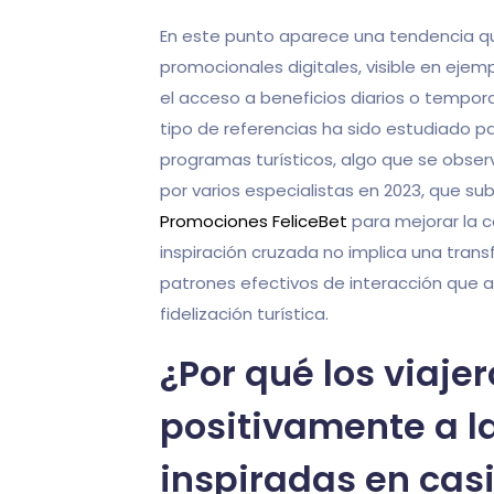
En este punto aparece una tendencia qu
promocionales digitales, visible en eje
el acceso a beneficios diarios o tempora
tipo de referencias ha sido estudiado pa
programas turísticos, algo que se obser
por varios especialistas en 2023, que su
Promociones FeliceBet
para mejorar la c
inspiración cruzada no implica una trans
patrones efectivos de interacción que 
fidelización turística.
¿Por qué los viaje
positivamente a l
inspiradas en cas