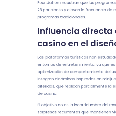
Foundation muestran que los programas
28 por ciento y elevan la frecuencia de 
programas tradicionales.
Influencia directa
casino en el diseño
Las plataformas turísticas han estudia
entornos de entretenimiento, ya que es
optimización de comportamiento del us
integran dinámicas inspiradas en minij
diferidas, que replican parcialmente la 
de casino.
El objetivo no es la incertidumbre del r
sorpresas recurrentes que mantienen viv