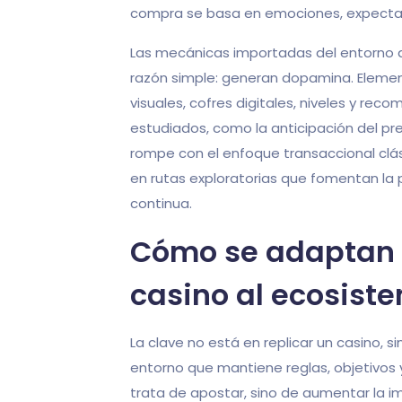
compra se basa en emociones, expectati
Las mecánicas importadas del entorno d
razón simple: generan dopamina. Eleme
visuales, cofres digitales, niveles y rec
estudiados, como la anticipación del prem
rompe con el enfoque transaccional clás
en rutas exploratorias que fomentan la 
continua.
Cómo se adaptan 
casino al ecosiste
La clave no está en replicar un casino, 
entorno que mantiene reglas, objetivos
trata de apostar, sino de aumentar la i