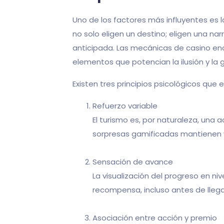
Uno de los factores más influyentes es l
no solo eligen un destino; eligen una n
anticipada. Las mecánicas de casino en
elementos que potencian la ilusión y la g
Existen tres principios psicológicos que 
Refuerzo variable
El turismo es, por naturaleza, una
sorpresas gamificadas mantienen 
Sensación de avance
La visualización del progreso en n
recompensa, incluso antes de llegar
Asociación entre acción y premio