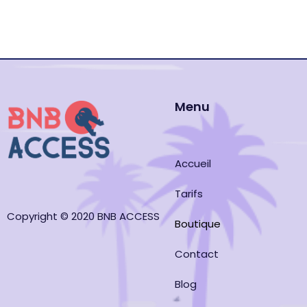
Menu
Accueil
Tarifs
Copyright © 2020 BNB ACCESS
Boutique
Contact
Blog