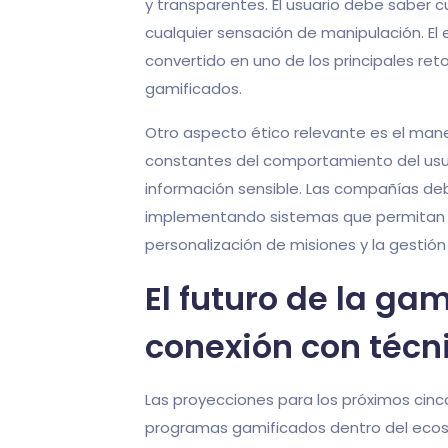
y transparentes. El usuario debe saber
cualquier sensación de manipulación. El e
convertido en uno de los principales ret
gamificados.
Otro aspecto ético relevante es el manej
constantes del comportamiento del usua
información sensible. Las compañías d
implementando sistemas que permitan con
personalización de misiones y la gestió
El futuro de la gam
conexión con técn
Las proyecciones para los próximos cinc
programas gamificados dentro del ecosis