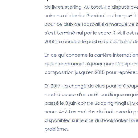
de livres sterling. Au total, il a disputé
saisons et demie. Pendant ce temps-là il
pour ce club de football. Il a marqué ce 
s’est terminé nul par le score 4-4. Il es
2014 il a occupé le poste de capitaine d
En ce qui concerne la carrière internatio
qu’il a commencé à jouer pour l'équipe na
composition jusqu’en 2015 pour représente
En 2017 il a changé de club pour le Groupe
mort à cause d’un arrêt cardiaque en juin
passé le 3 juin contre Baoding Yingli ETS 
score 4-2. Les matchs de
foot
avec la pa
disponibles
sur le site
du bookmaker
1xB
problème.