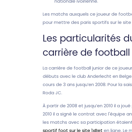
nationale ivoirienne.
Les matchs auxquels ce joueur de footbal
pour mettre des
paris sportifs
sur le sit
Les particularités
carrière de footbal
La carrière de football junior de ce joueur 
débuts avec le club Anderlecht en Belge
cours de 3 ans jusqu’en 2008. Pour la sai
Roda JC.
À partir de 2008 et jusqu’en 2010 il a jou
2010 il a signé le contrat avec l'équipe an
les matchs avec sa participation étaien
sportif foot sur le site 1xBet
en ligne. Le 