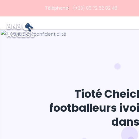
Téléphone
:
(+33) 09 72 62 82 48
Tioté Cheic
footballeurs ivo
dans